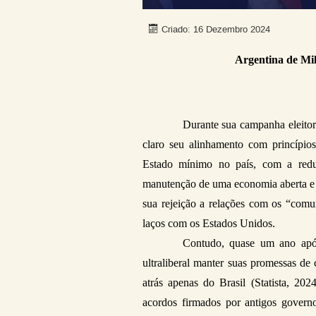
Criado: 16 Dezembro 2024
Argentina de Mil
Durante sua campanha eleitoral
claro seu alinhamento com princípios
Estado mínimo no país, com a reduç
manutenção de uma economia aberta e d
sua rejeição a relações com os “comun
laços com os Estados Unidos.
Contudo, quase um ano após 
ultraliberal manter suas promessas d
atrás apenas do Brasil (Statista, 20
acordos firmados por antigos governo