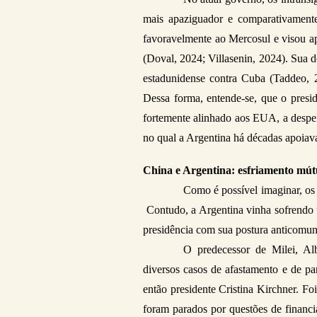
mais apaziguador e comparativament
favoravelmente ao Mercosul e visou ap
(Doval, 2024; Villasenin, 2024). Sua d
estadunidense contra Cuba (Taddeo, 2
Dessa forma, entende-se, que o presi
fortemente alinhado aos EUA, a despeit
no qual a Argentina há décadas apoiav
China e Argentina: esfriamento mú
Como é possível imaginar, os
 Contudo, a Argentina vinha sofrendo 
presidência com sua postura anticomuni
O predecessor de Milei, Al
diversos casos de afastamento e de par
então presidente Cristina Kirchner. Foi
foram parados por questões de financi