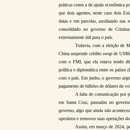
práticas como a de ajuda econômica po
que dois agentes, neste caso dois E
datas e em parcelas, auxiliando nas r
consolidado no governo de Cristina
extremamente útil para o país. 
Todavia, com a eleição de Mi
China suspende crédito 
swap 
de US$6,
com o FMI, que ela estava tendo dif
política e diplomática entre os países
com o país. Em junho, o governo arge
pagamento de bilhões de dólares de volt
A falta de comunicação por p
em Santa Cruz, pausadas no governo
governo, algo que ainda não aconteceu
operários e removeu suas operações do
Assim, em março de 2024, pel