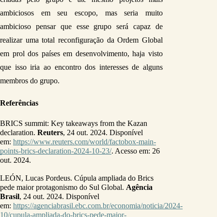
ambiciosos em seu escopo, mas seria muito 
ambicioso pensar que esse grupo será capaz de 
realizar uma total reconfiguração da Ordem Global 
em prol dos países em desenvolvimento, haja visto 
que isso iria ao encontro dos interesses de alguns 
membros do grupo.
Referências 
BRICS summit: Key takeaways from the Kazan 
declaration. 
Reuters
, 24 out. 2024. Disponível 
em: 
https://www.reuters.com/world/factobox-main-
points-brics-declaration-2024-10-23/
. Acesso em: 26 
out. 2024.
LEÓN, Lucas Pordeus. Cúpula ampliada do Brics 
pede maior protagonismo do Sul Global. 
Agência 
Brasil
, 24 out. 2024. Disponível 
em: 
https://agenciabrasil.ebc.com.br/economia/noticia/2024-
10/cupula-ampliada-do-brics-pede-maior-