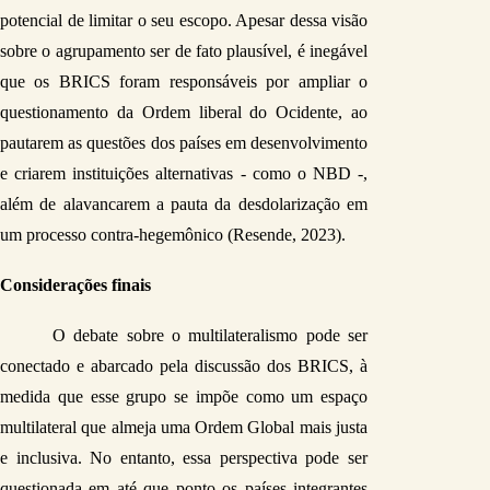
potencial de limitar o seu escopo. Apesar dessa visão 
sobre o agrupamento ser de fato plausível, é inegável 
que os BRICS foram responsáveis por ampliar o 
questionamento da Ordem liberal do Ocidente, ao 
pautarem as questões dos países em desenvolvimento 
e criarem instituições alternativas - como o NBD -, 
além de alavancarem a pauta da desdolarização em 
um processo contra-hegemônico (Resende, 2023).
Considerações finais
O debate sobre o multilateralismo pode ser 
conectado e abarcado pela discussão dos BRICS, à 
medida que esse grupo se impõe como um espaço 
multilateral que almeja uma Ordem Global mais justa 
e inclusiva. No entanto, essa perspectiva pode ser 
questionada em até que ponto os países integrantes 