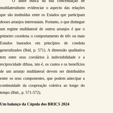
O autor busca na sua conceituação de 
multilateralismo evidenciar o aspecto das relações 
que são instituídas entre os Estados que participam 
desses arranjos interestatais. Portanto, o que distingue 
um regime multilateral de outros arranjos é que o 
primeiro coordena o comportamento de três ou mais 
Estados baseados em princípios de conduta 
generalizados (Ibid, p. 571). A dimensão qualitativa 
tem entre seus corolários à indivisibilidade e a 
reciprocidade difusa, isto é, os custos e os benefícios 
de um arranjo multilateral devem ser distribuídos 
entre os seus componentes, que podem antecipar a 
continuidade da cooperação coletiva ao longo do 
tempo (Ibid., p. 571-572).
Um balanço da Cúpula dos BRICS 2024