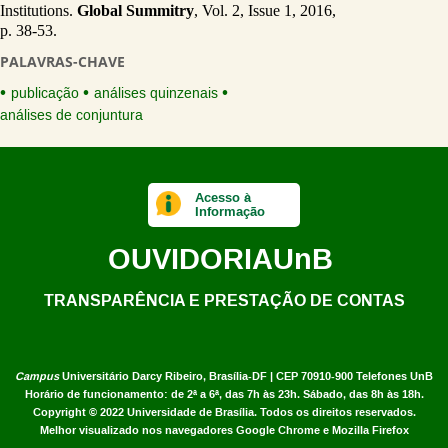
Institutions. 
Global Summitry
, Vol. 2, Issue 1, 2016, 
p. 38-53.
PALAVRAS-CHAVE
publicação
análises quinzenais
análises de conjuntura
Acesso à
Informação
OUVIDORIA
UnB
TRANSPARÊNCIA E PRESTAÇÃO DE CONTAS
Campus
Universitário Darcy Ribeiro,
Brasília-DF | CEP 70910-900
Telefones UnB
Horário de funcionamento: de 2ª a 6ª, das 7h às 23h. Sábado, das 8h às 18h.
Copyright © 2022
Universidade de Brasília
.
Todos os direitos reservados.
Melhor visualizado nos navegadores Google Chrome e Mozilla Firefox