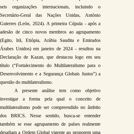
seis organizações internacionais, incluindo o 
Secretário-Geral das Nações Unidas, António 
Guterres (León, 2024). A primeira Cúpula - após a 
adesão de cinco novos membros ao agrupamento 
(Egito, Irã, Etiópia, Arábia Saudita e Emirados 
Árabes Unidos) em janeiro de 2024 - resultou na 
Declaração de Kazan, que destacou logo em seu 
título (“Fortalecimento do Multilateralismo para o 
Desenvolvimento e a Segurança Globais Justos”) a 
questão do multilateralismo.
A presente análise tem como objetivo 
investigar a forma pela qual o conceito de 
multilateralismo pode ser compreendido no âmbito 
dos BRICS. Nesse sentido, busca-se entender 
também se esse agrupamento de países realmente 
desafiam a Ordem Global vigente ao proporem uma 