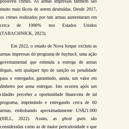
possíveis crimes. As armas impressas também são 
muito mais fáceis de serem destruídas. Desde 2017, 
os crimes realizados por tais armas aumentaram em 
cerca de 1000% nos Estados Unidos 
(TABACHNICK, 2023).
Em 2022, o estado de Nova Iorque excluiu as 
armas impressas do programa de 
buyback,
 uma ação 
governamental que estimula a entrega de armas 
ilegais, sem qualquer tipo de sanção ou penalidade 
para o entregador, garantindo, ainda, um valor em 
dinheiro por arma entregue. Isto ocorreu após um 
cidadão perceber a oportunidade financeira de tal 
programa, imprimindo e entregando cerca de 60 
armas, embolsando aproximadamente US$21.000 
(HILL, 2022). Assim, as 
ghost guns 
são 
consideradas como as de maior periculosidade e que 