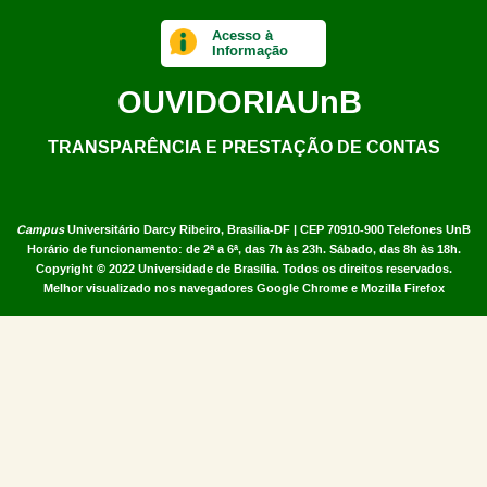
Acesso à
Informação
OUVIDORIA
UnB
TRANSPARÊNCIA E PRESTAÇÃO DE CONTAS
Campus
Universitário Darcy Ribeiro,
Brasília-DF | CEP 70910-900
Telefones UnB
Horário de funcionamento: de 2ª a 6ª, das 7h às 23h. Sábado, das 8h às 18h.
Copyright © 2022
Universidade de Brasília
.
Todos os direitos reservados.
Melhor visualizado nos navegadores Google Chrome e Mozilla Firefox