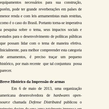
equipamentos necessários para sua construção, 
porém, pode ter grande reverberações em países de 
menor renda e com leis armamentistas mais restritas, 
como é o caso do Brasil. Portanto torna-se imperativa 
a pesquisa sobre o tema, seus impactos sociais e 
estudos para o desenvolvimento de políticas públicas 
que possam lidar com o tema de maneira efetiva. 
Inicialmente, para melhor compreender esta categoria 
de armamentos, é preciso traçar um pequeno 
histórico, por mais recente  que tal conjuntura  possa 
parecer.
Breve Histórico da Impressão de armas
Em 6 de maio de 2013, uma organização 
americana desenvolvedora de 
hardwares open-
source
 chamada
 Defense Distributed
 publicou o 
primeiro design de uma arma totalmente impressa em 