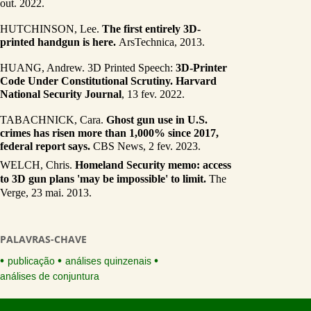
out. 2022.
HUTCHINSON, Lee. 
The first entirely 3D-
printed handgun is here.
 ArsTechnica, 2013.
HUANG, Andrew. 3D Printed Speech: 
3D-Printer 
Code Under Constitutional Scrutiny. Harvard 
National Security Journal
, 13 fev. 2022.
TABACHNICK, Cara. 
Ghost gun use in U.S. 
crimes has risen more than 1,000% since 2017, 
federal report says.
 CBS News, 2 fev. 2023.
WELCH, Chris. 
Homeland Security memo: access 
to 3D gun plans 'may be impossible' to limit.
 The 
Verge, 23 mai. 2013.
PALAVRAS-CHAVE
publicação
análises quinzenais
análises de conjuntura