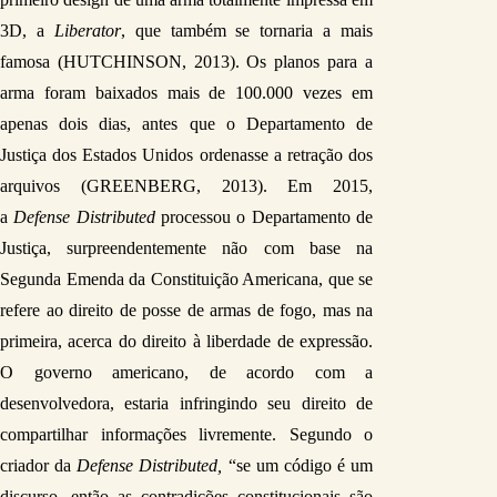
3D, a 
Liberator
, que também se tornaria a mais 
famosa (HUTCHINSON, 2013). Os planos para a 
arma foram baixados mais de 100.000 vezes em 
apenas dois dias, antes que o Departamento de 
Justiça dos Estados Unidos ordenasse a retração dos 
arquivos (GREENBERG, 2013). Em 2015, 
a 
Defense Distributed
 processou o Departamento de 
Justiça, surpreendentemente não com base na 
Segunda Emenda da Constituição Americana, que se 
refere ao direito de posse de armas de fogo, mas na 
primeira, acerca do direito à liberdade de expressão. 
O governo americano, de acordo com a 
desenvolvedora, estaria infringindo seu direito de 
compartilhar informações livremente. Segundo o 
criador da 
Defense Distributed,
 “se um código é um 
discurso, então as contradições constitucionais são 