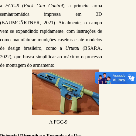
a 
FGC-9
 (
Fuck Gun Control
), a primeira arma 
semiautomática impressa em 3D 
(BAUMGÄRTNER, 2021). Atualmente, o campo 
vem se expandindo rapidamente, com instruções de 
como manufaturar munições caseiras e até modelos 
de design brasileiro, como a 
Urutau
 (BSARA, 
2022), que busca simplificar ao máximo o processo 
de montagem do armamento.
A FGC-9
Potencial Disruptivo e Exemplos de Uso